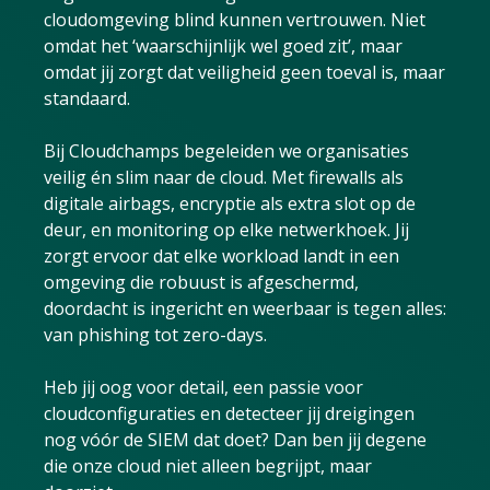
cloudomgeving blind kunnen vertrouwen. Niet
omdat het ‘waarschijnlijk wel goed zit’, maar
omdat jij zorgt dat veiligheid geen toeval is, maar
standaard.
Bij Cloudchamps begeleiden we organisaties
veilig én slim naar de cloud. Met firewalls als
digitale airbags, encryptie als extra slot op de
deur, en monitoring op elke netwerkhoek. Jij
zorgt ervoor dat elke workload landt in een
omgeving die robuust is afgeschermd,
doordacht is ingericht en weerbaar is tegen alles:
van phishing tot zero-days.
Heb jij oog voor detail, een passie voor
cloudconfiguraties en detecteer jij dreigingen
nog vóór de SIEM dat doet? Dan ben jij degene
die onze cloud niet alleen begrijpt, maar