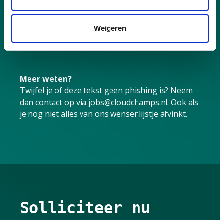
Automatiseren leuk vindt, en handmatig werk
als risico beschouwt
Weigeren
Ownership pakt: jij zorgt dat het geregeld
wordt
Meer weten?
Twijfel je of deze tekst geen phishing is? Neem
dan contact op via
jobs@cloudchamps.nl.
Ook als
je nog niet alles van ons wensenlijstje afvinkt.
Solliciteer nu