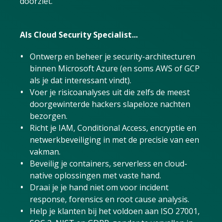
doorziet.
Als Cloud Security Specialist...
Ontwerp en beheer je security-architecturen
binnen Microsoft Azure (en soms AWS of GCP
als je dat interessant vindt).
Voer je risicoanalyses uit die zelfs de meest
doorgewinterde hackers slapeloze nachten
bezorgen.
Richt je IAM, Conditional Access, encryptie en
netwerkbeveiliging in met de precisie van een
vakman.
Beveilig je containers, serverless en cloud-
native oplossingen met vaste hand.
Draai je je hand niet om voor incident
response, forensics en root cause analysis.
Help je klanten bij het voldoen aan ISO 27001,